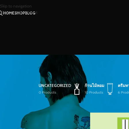
Skip to navigation
Skip to main content
HOME
SHOP
BLOG
UNCATEGORIZED
ก้านไม้หอม
ครีมท
0 Products
10 Products
6 Prod
STOCK STATUS
หน้าหลัก
/
สินค้าที่มีป้
On sale
In stock