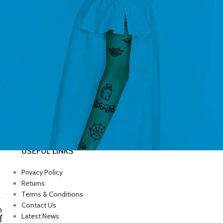
USEFUL LINKS
Privacy Policy
Returns
Terms & Conditions
Contact Us
ก
Latest News
์