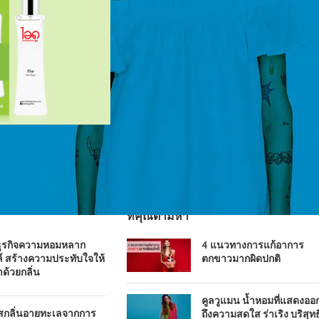
ที่คุณตามหา
ธุรกิจความหอมหลาก
4 แนวทางการแก้อาการ
์ สร้างความประทับใจให้
ตกขาวมากผิดปกติ
าด้วยกลิ่น
คูลวูแมน น้ำหอมที่แสดงออ
ัสกลิ่นอายทะเลจากการ
ถึงความสดใส ร่าเริง บริสุทธิ