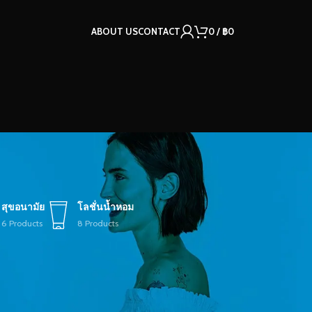
ABOUT US
CONTACT
0
/
฿
0
สุขอนามัย
โลชั่นน้ำหอม
6 Products
8 Products
12
18
24