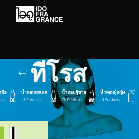
ทีโรส
ามือ
น้ำหอมทุกเพศ
น้ำหอมผู้ชาย
น้ำหอมผู้หญิง
ucts
43 Products
78 Products
111 Products
ายกำกับ “ทีโรส”
Show
9