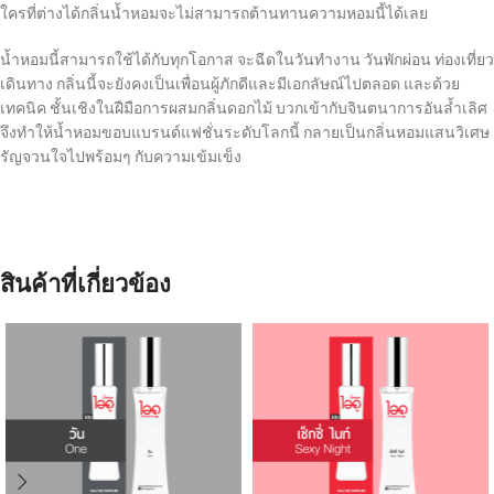
ใครที่ต่างได้กลิ่นน้ำหอมจะไม่สามารถต้านทานความหอมนี้ได้เลย
น้ำหอมนี้สามารถใช้ได้กับทุกโอกาส จะฉีดในวันทำงาน วันพักผ่อน ท่องเที่ยว
เดินทาง กลิ่นนี้จะยังคงเป็นเพื่อนผู้ภักดีและมีเอกลัษณ์ไปตลอด และด้วย
เทคนิค ชั้นเชิงในฝืมือการผสมกลิ่นดอกไม้ บวกเข้ากับจินตนาการอันล้ำเลิศ
จึงทำให้น้ำหอมขอบแบรนด์แฟชั่นระดับโลกนี้ กลายเป็นกลิ่นหอมแสนวิเศษ
รัญจวนใจไปพร้อมๆ กับความเข้มเข็ง
สินค้าที่เกี่ยวข้อง