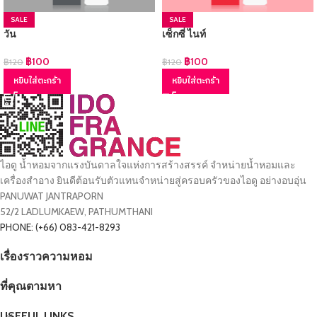
SALE
SALE
วัน
เซ็กซี่ ไนท์
฿
100
฿
100
฿
120
฿
120
หยิบใส่ตะกร้า
หยิบใส่ตะกร้า
ไอดู น้ำหอมจากแรงบันดาลใจแห่งการสร้างสรรค์ จำหน่ายน้ำหอมและ
เครื่องสำอาง ยินดีต้อนรับตัวแทนจำหน่ายสู่ครอบครัวของไอดู อย่างอบอุ่น
PANUWAT JANTRAPORN
52/2 LADLUMKAEW, PATHUMTHANI
PHONE: (+66) 083-421-8293
เรื่องราวความหอม
ที่คุณตามหา
USEFUL LINKS