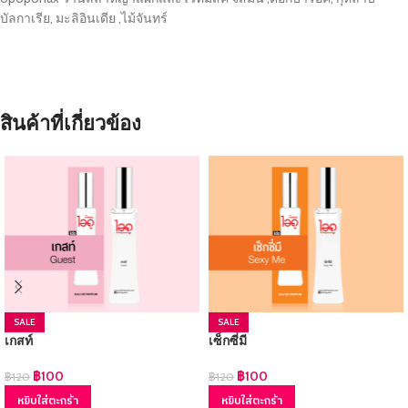
บัลกาเรีย, มะลิอินเดีย ,ไม้จันทร์
สินค้าที่เกี่ยวข้อง
SALE
SALE
เกสท์
เซ็กซี่มี
฿
100
฿
100
฿
120
฿
120
หยิบใส่ตะกร้า
หยิบใส่ตะกร้า