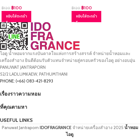
฿
100
฿
100
฿
120
฿
120
หยิบใส่ตะกร้า
หยิบใส่ตะกร้า
ไอดู น้ำหอมจากแรงบันดาลใจแห่งการสร้างสรรค์ จำหน่ายน้ำหอมและ
เครื่องสำอาง ยินดีต้อนรับตัวแทนจำหน่ายสู่ครอบครัวของไอดู อย่างอบอุ่น
PANUWAT JANTRAPORN
52/2 LADLUMKAEW, PATHUMTHANI
PHONE: (+66) 083-421-8293
เรื่องราวความหอม
ที่คุณตามหา
USEFUL LINKS
Panuwat Jantraporn
IDOFRAGRANCE
จำหน่ายเครื่องสำอาง
2025
น้ำหอม
ไอดู
.