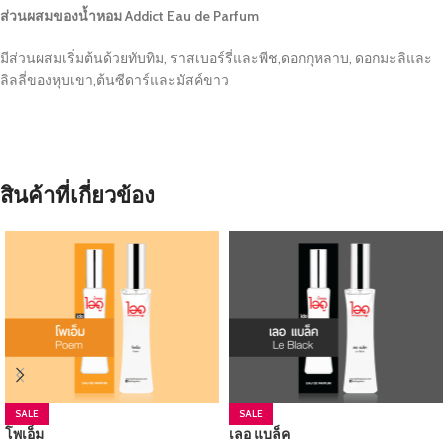
ส่วนผสมของน้ำหอม
Addict Eau de Parfum
มีส่วนผสมเริ่มต้นด้วยทับทิม, ราสเบอร์รี่และพีช,ดอกกุหลาบ, ดอกมะลิและ
ลิลลี่ของหุบเขา,ต้นซีดาร์และมัสค์ขาว
สินค้าที่เกี่ยวข้อง
SALE
SALE
โพเอ็ม
เลอ แบล็ค