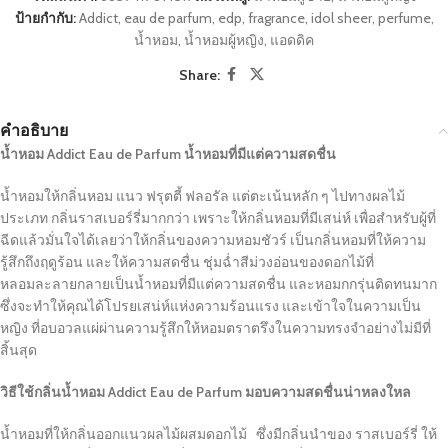
ป้ายกำกับ:
Addict
,
eau de parfum
,
edp
,
fragrance
,
idol sheer
,
perfume
,
น้ำหอม
,
น้ำหอมผู้หญิง
,
แอดดิค
Share:
คำอธิบาย
น้ำหอม
Addict Eau de Parfum
น้ำหอมที่มีแต่ความสดชื่น
น้ำหอมให้กลิ่นหอม แนว ฟรุตตี้ ฟลอรัล แต่ตะเน้นหลัก ๆ ไปทางผลไม้
ประเภท กลิ่นราสเบอร์รี่มากกว่า เพราะให้กลิ่นหอมที่มีเสน่ห์ เพื่อสำหรับผู้ที่
ฉีดแล้วมั่นใจได้เลยว่าให้กลิ่นของความหอมชัวร์ เป็นกลิ่นหอมที่ให้ความ
รู้สึกถึงฤดูร้อน และให้ความสดชื่น ชุ่มฉ่ำสีม่วงอ่อนของดอกไม้ที่
หลอมละลายกลายเป็นน้ำหอมที่มีแต่ความสดชื่น และหอมกกรุ่นติดทนมาก
ซึ่งจะทำให้คุณได้โปรยเสน่ห์แห่งความร้อนแรง และเข้าใจในความเป็น
หญิง ที่อบอวลแผ่ผ่านความรู้สึกให้หอมตราตรึงในความทรงจำอย่างไม่มีที่
สิ้นสุด
วิธีใช้กลิ่นน้ำหอม
Addict Eau de Parfum
มอบความสดชื่นน่าหลงใหล
น้ำหอมที่ให้กลิ่นออกแนวผลไม้ผสมดอกไม้ ซึ่งมีกลิ่นนำของ ราสเบอร์รี่ ให้