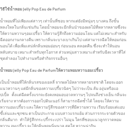
วิธีใช้น้ำหอม
Jelly Pop Eau de Parfum
น้ำหอมที่ไม่เพียงแต่สาวๆ เท่านั้นที่ชอบ หากแต่ยังมีหนุ่มๆ บางคน ถึงขั้น
หลงใหลในกลิ่นเช่นกัน โดยน้ำหอมจะมีกลิ่นนำของผลไม้ที่หลากหลายซึ่งจะ
ให้ความหวานๆอมเปรี้ยว ให้ความรู้สึกถึงความอ่อนโยน แต่ไม่เหมาะสำหรับ
ฉีดออกงานกลางคืน เพราะกลิ่นจะบางเบาเกินไป แต่สามารถฉีดให้หอมก่อน
นอนได้ เพื่อเพิ่มเสน่ห์กลิ่นหอมอ่อนๆ ก่อนนอน ตลอดคืน ซึ่งจะทำให้นอน
หลับสบาย เหมาะสำหรับทุกโอกาส ส่วนหนุ่มสาวเหมาะสำหรับฉีดเวลาที่ใส่
ชุดลำลอง ไปทำงานหรือทำกิจกรรมอื่นๆ
น้ำหอม
Jelly Pop Eau de Parfum
ให้ความหอมหวานอมเปรี้ยว
เป็นน้ำหอมที่ให้กลิ่นรสของเยลลี่ จากผลไม้หลากหลายรสชาติ โดยจะออก
แนวหวานๆ แต่มีกลิ่นของความเปรี้ยวนิดๆ ไม่ว่าจะเป็น ส้ม องุ่นหรือแอ
ปเปิ้ล ตั้งแต่ฉีดครั้งแรกจะยังคงหอมอบอวลหวานๆ ไปจนถึงช่วงเย็น กลิ่นจะ
เริ่มจาง หากต้องการออกไปดินเนอร์ ก็สามารถฉีดซ้ำได้ โดยจะให้ความ
หวานอมเปรี้ยว และให้ความรู้สึกของสาวๆที่มีความหวาน เรียบร้อยแต่แอบ
ขี้เล่นและซุกซน ตาเป็นประกาย แบบสาวแรกแย้ม ส่วนการกระจายตัวของ
กลิ่นดีมาก ทำให้รู้สึกกระปรี้กระเปร่า ไม่ฉุน ใครที่ชอบแนวลูกกวาดหอม
หวาน อมเปรี้ยว จะให้กลิ่นหอมนิ่มนวล สดใส หวานน่ากิน