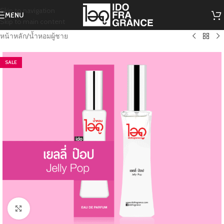
Skip to navigation
MENU
Skip to main content
หน้าหลัก
/
น้ำหอมผู้ชาย
SALE
Click to enlarge