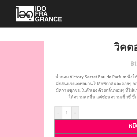
วิคตอ
฿
น้ำหอม
Victory Secret Eau de Parfum
ซึ่งใ
มีกลิ่นแรงแต่พอผ่านไปสักพักกลิ่นจะค่อยๆ อ่อ
มีความซุกซนในตัวเอง ด้วยกลิ่นหอมๆ ที่ไม่
ให้ความสดชื่น แต่ซ่อนความเซ็กซี่ ข
-
+
หยิ