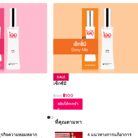
SALE
เซ็กซี่มี
฿
100
฿
120
หยิบใส่ตะกร้า
ที่คุณตามหา
ธุรกิจความหอมหลาก
4 แนวทางการแก้อาการ