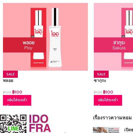
SALE
SALE
พลอย
ซากุระ
฿
100
฿
100
฿
120
฿
120
หยิบใส่ตะกร้า
หยิบใส่ตะกร้า
เรื่องราวความหอม
เปิด