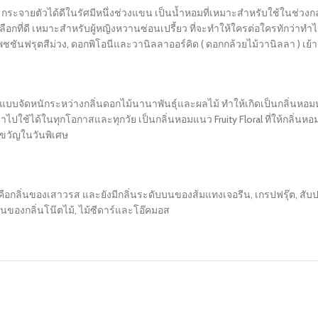
ี้จะกระจายตัวได้ดีในรัศมีหนึ่งช่วงแขน เป็นน้ำหอมที่เหมาะสำหรับใช้ในช่ว
ลือกที่ดี เหมาะสำหรับผู้หญิงหวานซ่อนเปรี้ยว ที่จะทำให้ใครต่อใครทักว่าทำไม
ากแพชชันฟรุตสีม่วง, ดอกพิโอนีและวานิลลาออร์คิด ( ดอกกล้วยไม้วานิลลา ) เย
มแบบจัดหนักระหว่างกลิ่นดอกไม้นานาพันธุ์และผลไม้ ทำให้เกิดเป็นกลิ่นหอมห
่นำไปใช้ได้ในทุกโอกาสและทุกวัย เป็นกลิ่นหอมแนว Fruity Floral ที่ให้กลิ
งขวัญในวันพิเศษ
 คือกลิ่นของเสาวรส และยังมีกลิ่นระดับบนของส้มแทงเจอรีน, เกรปฟรุ๊ต, สั
นฐานของกลิ่นโน๊ตไม้, ไม้ซีดาร์และโอ๊คมอส