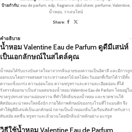
ป้ายกำกับ:
eau de parfum
,
edp
,
fragrance
,
idol sheer
,
perfume
,
Valentine
,
น้ำหอม
,
วาเลนไทน์
Share:
คำอธิบาย
น้ำหอม Valentine Eau de Parfum ดูดีมีเสน่ห์
เป็นเอกลักษณ์ในสไตล์คุณ
น้ำหอมได้รับแรงบันดาลใจมาจากกลิ่นอายของความเป็นอิตาลี และมีการถูก
ออกแบบโดยการผสมผสานระหว่างดอกไม้ ผลไม้ตะวันออกที่เรียกได้ว่ามีทั้ง
ความแข็งแกร่ง ความอ่อนโยน ความหรูหราและความละเอียดอ่อน ที่ได้
รังสรรค์ออกมาเป็นส่วนผสมของน้ำหอม Valentine Eau de Parfum โดยอยู่ใน
ขวดรูปทรงสวยงามอ่อนหวาน ที่ทำให้กลิ่นของน้ำหอม และขวดชวนให้
พิสมัยและน่าหลงใหลยิ่งนัก ภายใต้ภาพลักษณ์ของกรุงโรมที่โรแมนติก จึง
ทำให้ดูดีมีเสน่ห์เป็นเอกลักษณ์ กลายเป็นน้ำหอมกลิ่นโอเรียนทัลสำหรับสาว
ทันสมัย สดชื่น หรูหราและยั่วยวนโดยมีกลิ่นนำหลักอย่าง มะกรูด
วิธีใช้น้ำหอม Valentine Eau de Parfum