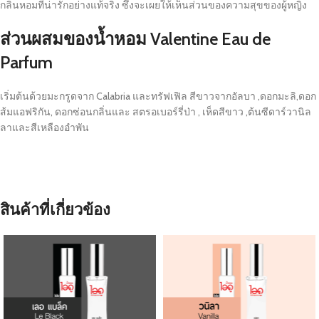
กลิ่นหอมที่น่ารักอย่างแท้จริง ซึ่งจะเผยให้เห็นส่วนของความสุขของผู้หญิง
ส่วนผสมของน้ำหอม Valentine Eau de
Parfum
เริ่มต้นด้วยมะกรูดจาก Calabria และทรัฟเฟิล สีขาวจากอัลบา ,ดอกมะลิ,ดอก
ส้มแอฟริกัน, ดอกซ่อนกลิ่นและ สตรอเบอร์รี่ป่า , เห็ดสีขาว ,ต้นซีดาร์วานิล
ลาและสีเหลืองอำพัน
สินค้าที่เกี่ยวข้อง