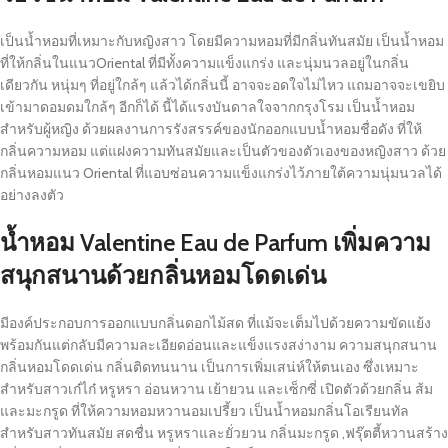
เป็นน้ำหอมที่เหมาะกับหญิงสาว โดยมีความหอมที่มีกลิ่นทันสมัย เป็นน้ำหอม
ที่ให้กลิ่นในแนวOriental ที่มีทั้งความแข็งแกร่ง และนุ่มนวลอยู่ในกลิ่น
เดียวกัน หนุ่มๆ ที่อยู่ใกล้ๆ แล้วได้กลิ่นนี้ อาจจะอดใจไม่ไหว แถมอาจจะเขยิบ
เข้ามาดอมดมใกล้ๆ อีกก็ได้ นี้ได้แรงบันดาลใจจากกรุงโรม เป็นน้ำหอม
สำหรับผู้หญิง ด้วยผลงานการรังสรรค์ของนักออกแบบน้ำหอมชื่อดัง ที่ให้
กลิ่นความหอม แต่แฝงความทันสมัยและเป็นตัวของตัวเองของหญิงสาว ด้วย
กลิ่นหอมแนว Oriental ที่แอบซ่อนความแข็งแกร่งไว้ภายใต้ความนุ่มนวลได้
อย่างลงตัว
น้ำหอม Valentine Eau de Parfum เพิ่มความ
สนุกสนานด้วยกลิ่นหอมโดดเด่น
มีองค์ประกอบการออกแบบกลิ่นดอกไม้สด ที่แม้จะเต็มไปด้วยความขัดแย้ง
พร้อมกันแต่กลับมีความละเอียดอ่อนและแข็งแรงสง่างาม ความสนุกสนาน
กลิ่นหอมโดดเด่น กลิ่นติดทนนาน เป็นการเพิ่มเสน่ห์ให้ตนเอง ซึ่งเหมาะ
สำหรับสาวเก๋ไก๋ หรูหรา อ่อนหวาน เย้ายวน และเซ็กซี่ เปิดตัวด้วยกลิ่น ส้ม
และมะกรูด ที่ให้ความหอมหวานอมเปรี้ยว เป็นน้ำหอมกลิ่นโอเรียนทัล
สำหรับสาวทันสมัย สดชื่น หรูหราและยั่วยวน กลิ่นมะกรูด ,ฟรุ๊ตตี้หวานสร้าง