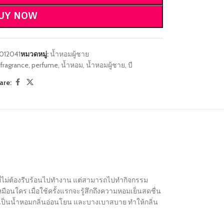
UY NOW
012041
หมวดหมู่:
น้ำหอมผู้ชาย
fragrance
,
perfume
,
น้ำหอม
,
น้ำหอมผู้ชาย
,
บี
are:
นที่ไม่ต้องรีบร้อนไปทำงาน แต่สามารถไปทำกิจกรรม
หมือนใคร เมื่อใช้ครั้งแรกจะรู้สึกถึงความหอมเย็นสดชื่น
มที่เป็นน้ำหอมกลิ่นอ่อนโยน และบางเบาสบาย ทำให้กลิ่น