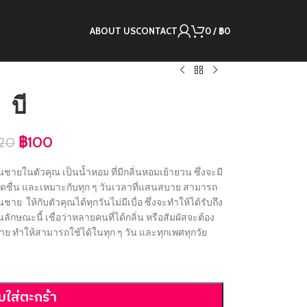
ABOUT US
CONTACT
0
/
฿
0
บี
฿
100
120
นชายในตัวคุณ เป็นน้ำหอม ที่มีกลิ่นหอมเย้ายวน ซึ่งจะมี
สดชื่น และเหมาะกับทุก ๆ วันเวลาที่แสนสบาย สามารถ
ชาย ให้กับตัวคุณได้ทุกวันไม่มีเบื่อ ซึ่งจะทำให้ได้รับถึง
ลักษณะนี้ เชื่อว่าหลายคนที่ได้กลิ่น หรือสัมผัสจะต้อง
ย ทำให้สามารถใช้ได้ในทุก ๆ วัน และทุกเพศทุกวัย
บใส่ตะกร้า