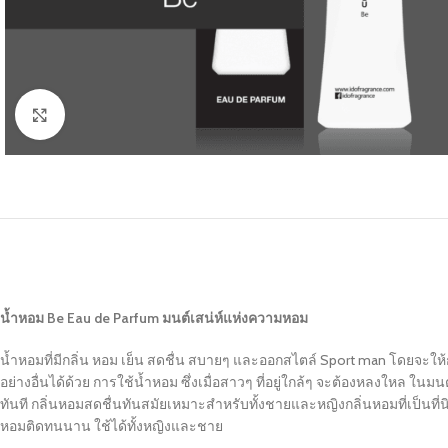
Click to enlarge
น้ำหอม
Be Eau de Parfum
มนต์เสน่ห์แห่งความหอม
น้ำหอมที่มีกลิ่น หอม เย็น สดชื่น สบายๆ และออกสไตล์ Sport man โดยจะให้
อย่างอื่นได้ด้วย การใช้น้ำหอม ซึ่งเมื่อสาวๆ ที่อยู่ใกล้ๆ จะต้องหลงใหล ใน
ทันที กลิ่นหอมสดชื่นทันสมัยเหมาะสำหรับทั้งชายและหญิงกลิ่นหอมที่เป็นที่น
หอมติดทนนาน ใช้ได้ทั้งหญิงและชาย