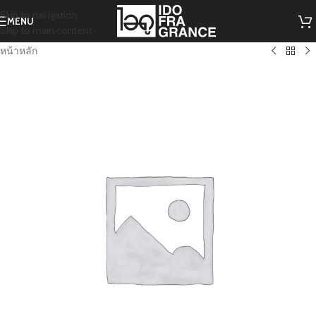
Skip to navigation
MENU
Skip to main content
หน้าหลัก