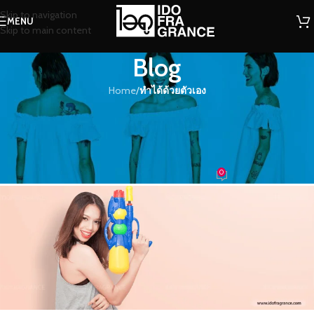
Skip to navigation
MENU
Skip to main content
Blog
Home
/
ทำได้ด้วยตัวเอง
ทำได้ด้วยตัวเอง
5 น้ำหอม ดับกลิ่นกายให้ตัวหอมฟุ้ง
ตลอดสงกรานต์
0
น้องน้ำหอม
On 10/04/2018