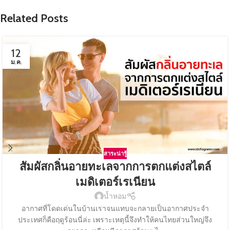
Related Posts
12
ม.ค.
สาระน่ารู้
สัมผัสกลิ่นอายทะเลจากการตกแต่งสไตล์
เมดิเตอร์เรเนียน
น้ำหอม
อากาศที่โดดเด่นในบ้านเราจนแทบจะกลายเป็นอากาศประจำ
ประเทศก็คือฤดูร้อนนี่ล่ะ เพราะเหตุนี้จึงทำให้คนไทยส่วนใหญ่จึง