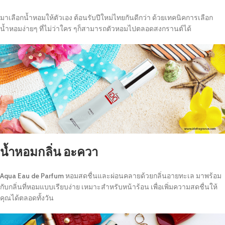
มาเลือกน้ำหอมให้ตัวเอง ต้อนรับปีใหม่ไทยกันดีกว่า ด้วยเทคนิคการเลือก
น้ำหอมง่ายๆ ที่ไม่ว่าใคร ๆก็สามารถตัวหอมไปตลอดสงกรานต์ได้
น้ำหอมกลิ่น อะควา
Aqua Eau de Parfum
หอมสดชื่นและผ่อนคลายด้วยกลิ่นอายทะเล มาพร้อม
กับกลิ่นที่หอมแบบเรียบง่าย เหมาะสำหรับหน้าร้อน เพื่อเพิ่มความสดชื่นให้
คุณได้ตลอดทั้งวัน