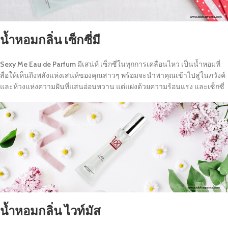
น้ำหอมกลิ่น เซ็กซี่มี
Sexy Me Eau de Parfum
มีเสน่ห์ เซ็กซี่ในทุกการเคลื่อนไหว เป็นน้ำหอมที่
สื่อให้เห็นถึงพลังแห่งเสน่ห์ของคุณสาวๆ พร้อมจะนำพาคุณเข้าไปสู่ในภวังค์
และห้วงแห่งความฝันที่แสนอ่อนหวาน แต่แฝงด้วยความร้อนแรง และเซ็กซี่
น้ำหอมกลิ่น ไวท์มัส