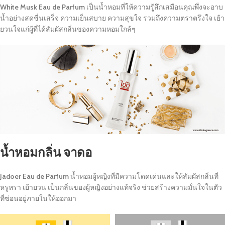
White Musk Eau de Parfum
เป็นน้ำหอมที่ให้ความรู้สึกเสมือนคุณพึ่งจะอาบ
น้ำอย่างสดชื่นเสร็จ ความเย็นสบาย ความสุขใจ รวมถึงความตราตรึงใจ เย้า
ยวนใจแก่ผู้ที่ได้สัมผัสกลิ่นของความหอมใกล้ๆ
น้ำหอมกลิ่น จาดอ
Jadoer Eau de Parfum
น้ำหอมผู้หญิงที่มีความโดดเด่นและให้สัมผัสกลิ่นที่
หรูหรา เย้ายวน เป็นกลิ่นของผู้หญิงอย่างแท้จริง ช่วยสร้างความมั่นใจในตัว
ที่ซ่อนอยู่ภายในให้ออกมา