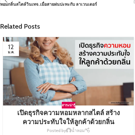
หอมกลิ่นสไตล์วินเทจ..เมื่อสายฝนปะทะกับ ลาเวนเดอร์
Related Posts
12
ม.ค.
สาระน่ารู้
เปิดธุรกิจความหอมหลากสไตล์ สร้าง
ความประทับใจให้ลูกค้าด้วยกลิ่น
Posted by
น้ำหอม