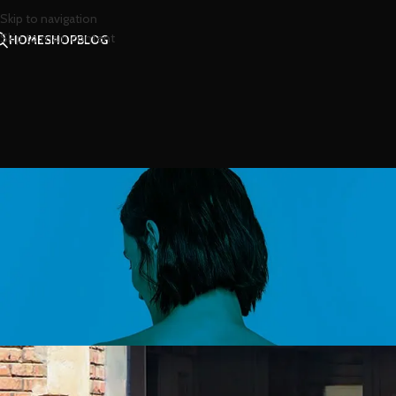
Skip to navigation
Skip to main content
HOME
SHOP
BLOG
ทำได้ด
ง่ายๆกับวิธีทำโรงจอดรถข
Posted by
น้องน