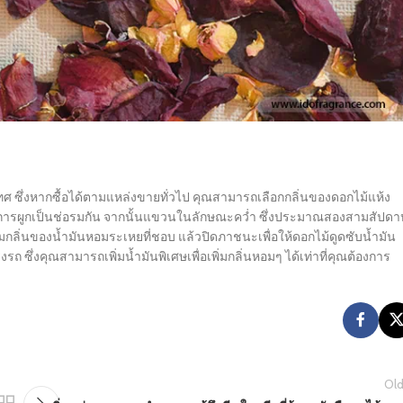
ทศ ซึ่งหากซื้อได้ตามแหล่งขายทั่วไป คุณสามารถเลือกกลิ่นของดอกไม้แห้ง
ดการผูกเป็นช่อรมกัน จากนั้นแขวนในลักษณะคว่ำ ซึ่งประมาณสองสามสัปดาห
่มกลิ่นของน้ำมันหอมระเหยที่ชอบ แล้วปิดภาชนะเพื่อให้ดอกไม้ดูดซับน้ำมัน
ซึ่งคุณสามารถเพิ่มน้ำมันพิเศษเพื่อเพิ่มกลิ่นหอมๆ ได้เท่าที่คุณต้องการ
Old