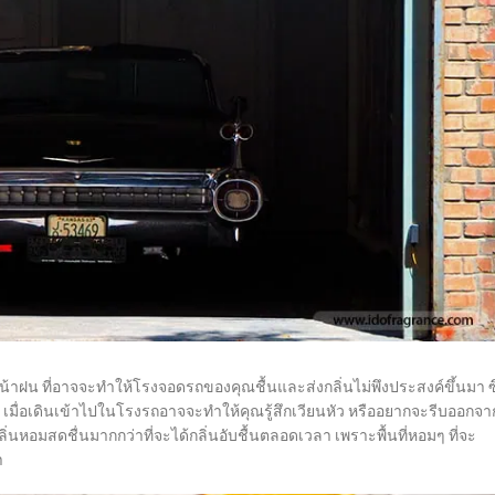
น้าฝน ที่อาจจะทำให้โรงจอดรถของคุณชื้นและส่งกลิ่นไม่พึงประสงค์ขึ้นมา ซึ
ื่อเดินเข้าไปในโรงรถอาจจะทำให้คุณรู้สึกเวียนหัว หรืออยากจะรีบออกจา
นหอมสดชื่นมากกว่าที่จะได้กลิ่นอับชื้นตลอดเวลา เพราะพื้นที่หอมๆ ที่จะ
า