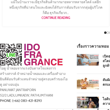
แม้ในบ้านเราจะมีธุรกิจสินค้ามากมายหลากหลายสไตล์ แต่อีก
หนึ่งธุรกิจที่น่าสนใจและยังคงได้รับการต้อนรับจากกลุ่มผู้บริโภค
ก็คือ ธุรกิจเกี่ยวก...
CONTINUE READING
เรื่องราวความหอม
เปิด
สไตล
ลูกค้
ไอดู น้ำหอมจากแรงบันดาลใจแห่งการ
สร้างสรรค์ จำหน่ายน้ำหอมและเครื่องสำอาง
ยินดีต้อนรับตัวแทนจำหน่ายสู่ครอบครัวของไอ
สัมผ
ตกแต
ดู อย่างอบอุ่น
PANUWAT JANTRAPORN
52/2 LADLUMKAEW, PATHUMTHANI
ไอดิ
PHONE: (+66) 083-421-8293
ความ