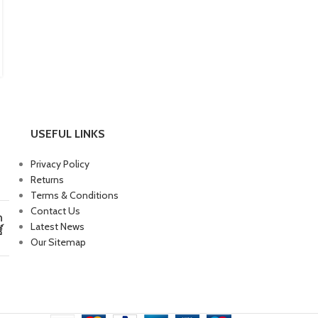
CONTINUE READING
USEFUL LINKS
Privacy Policy
Returns
Terms & Conditions
Contact Us
ก
Latest News
์
Our Sitemap