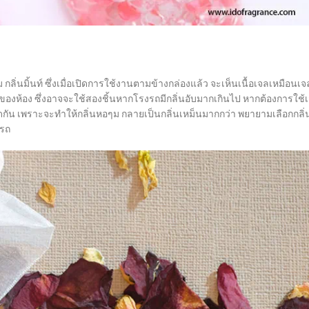
ลิ่นมิ้นท์ ซึ่งเมื่อเปิดการใช้งานตามข้างกล่องแล้ว จะเห็นเนื้อเจลเหมือนเจ
งของห้อง ซึ่งอาจจะใช้สองชิ้นหากโรงรถมีกลิ่นอับมากเกินไป หากต้องการใช้
ตัดกัน เพราะจะทำให้กลิ่นหอๆม กลายเป็นกลิ่นเหม็นมากกว่า พยายามเลือกกลิ่
ดรถ