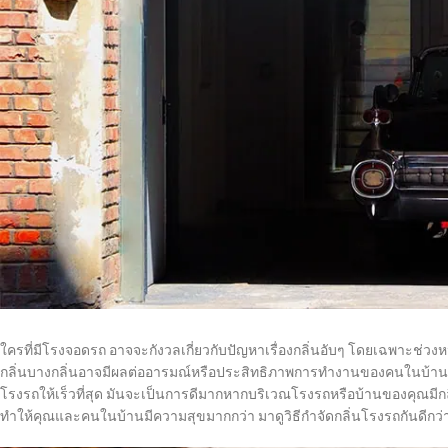
ใครที่มีโรงจอดรถ อาจจะกังวลเกี่ยวกับปัญหาเรื่องกลิ่นอับๆ โดยเฉพาะช่วงห
กลิ่นบางกลิ่นอาจมีผลต่ออารมณ์หรือประสิทธิภาพการทำงานของคนในบ้าน เม
โรงรถให้เร็วที่สุด มันจะเป็นการดีมากหากบริเวณโรงรถหรือบ้านของคุณมีกลิ่
ทำให้คุณและคนในบ้านมีความสุขมากกว่า มาดูวิธีกำจัดกลิ่นโรงรถกันดีกว่