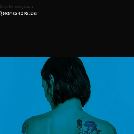
Skip to navigation
Skip to main content
HOME
SHOP
BLOG
Q
จะอ่อนโยนหรือเซ็กซี่
Posted by
น้องน
จะอ่อนโยน