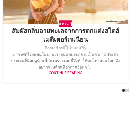
สาระน่ารู้
สัมผัสกลิ่นอายทะเลจากการตกแต่งสไตล์
เมดิเตอร์เรเนียน
Posted by
น้ำหอม
อากาศที่โดดเด่นในบ้านเราจนแทบจะกลายเป็นอากาศประจำ
ประเทศก็คือฤดูร้อนนี่ล่ะ เพราะเหตุนี้จึงทำให้คนไทยส่วนใหญ่จึง
อยากจะหลีกหนีอากาศร้อนๆ ไ...
CONTINUE READING