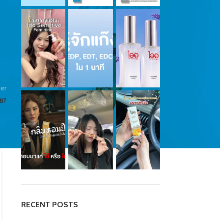
er
ย?
QUOTE
จะอ่อนโยนหรือเซ็กซี่ รู้ได้จากน้ำหอมที่
ใช้
Posted by
น้องน้ำหอม
น้ำหอมที่ทำให้คุณได้สัมผัสกับความหอม ที่ให้ความสดชื่นตลอด
RECENT POSTS
คืนซึ่งจะเต็มไปด้วยกลิ่นหอมของดอกไม้นานาชนิด โดยบรรจุมา