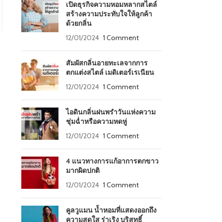
พร้อมกับขวดที่ดีไซน์ แล...
เปิดธุรกิจความหอมหลากสไตล์
CONTINUE READING
สร้างความประทับใจให้ลูกค้า
ด้วยกลิ่น
12/01/2024
1 Comment
สัมผัสกลิ่นอายทะเลจากการ
ตกแต่งสไตล์ เมดิเตอร์เรเนียน
12/01/2024
1 Comment
ไอดินกลิ่นฝนพรำวันแห่งความ
ชุ่มฉ่ำหรือความหดหู่
12/01/2024
1 Comment
4 แนวทางการแก้อาการตกขาว
มากผิดปกติ
12/01/2024
1 Comment
คูลวูแมน น้ำหอมที่แสดงออกถึง
ความสดใส ร่าเริง บริสุทธิ์