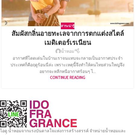
สาระน่ารู้
สัมผัสกลิ่นอายทะเลจากการตกแต่งสไตล์
เมดิเตอร์เรเนียน
น้ำหอม
อากาศที่โดดเด่นในบ้านเราจนแทบจะกลายเป็นอากาศประจำ
ประเทศก็คือฤดูร้อนนี่ล่ะ เพราะเหตุนี้จึงทำให้คนไทยส่วนใหญ่จึง
อยากจะหลีกหนีอากาศร้อนๆ ไ...
CONTINUE READING
ไอดู น้ำหอมจากแรงบันดาลใจแห่งการสร้างสรรค์ จำหน่ายน้ำหอมและ