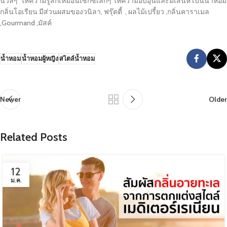
นวลๆ ให้ความรู้สึกเหมือนเซ็กซี่เล็กๆ ให้ความอบอุ่นและมีเสน่ห์ เป็นน้ำหอม
กลิ่นโอเรียน มีส่วนผสมของวนิลา, ฟรุ๊ตตี้ , ผลไม้เปรี้ยว ,กลิ่นคาราเมล
,Gourmand ,มัสค์
น้ำหอม
น้ำหอมผู้หญิง
สไตล์น้ำหอม
Newer
Older
Related Posts
12
ม.ค.