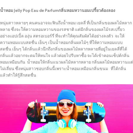
น้ำหอม
Jelly Pop Eau de Parfum
กลิ่นหอมหวานอมเปรี้ยว
ต้องลอง
หนุ่มสาวหลายๆ คนคนอาจจะฟินถึงน้ำหอม เยลลี่ ที่เป็นกลิ่นของผลไม้หลาก
หลาย ซึ่งจะให้ความหอมหวานของรสชาติ แต่มีกลิ่นของผลไม้รสเปรี้ยว
อย่างแอปเปิ้ล องุ่น สตรอเบอร์รี่ ที่จะทำให้คุณสัมผัสได้อย่างลงตัว จะให้
ความหอมแบบสดชื่น เย็นๆ เป็นน้ำหอมกลิ่นผลไม้ๆ ที่ให้ความหอมแบบ
สดชื่น เย็นๆ ได้กลิ่นแล้วนึกถึงกลิ่นของผลไม้หลากหลายที่อยู่ในเยลลี่ที่ได้
กลิ่นแล้วอยากจะดมให้หนใจ แล้วค่อยไปรีบหาซื้อ จะได้เข้าคอนเซ็ปต์กลิ่น
หอมเหมือนกัน น้ำหอมให้กลิ่นแนวผลไม้หลากหลาย กลิ่นผลไม้หอมหวานแต่
ไม่เลี่ยน ซึ่งหนุ่มสาวชอบกลิ่นนี้เพราะน้ำหอมเหมือนกลิ่นขนม ที่ได้กลิ่น
แล้วทำให้รู้สึกสดชื่น