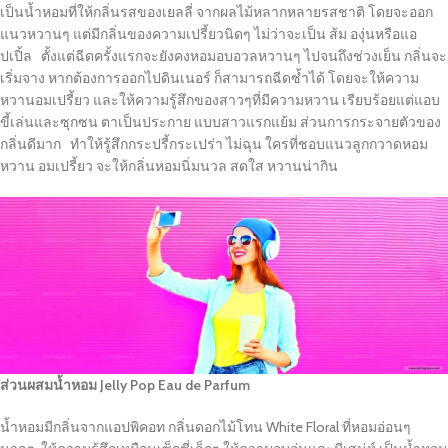
เป็นน้ำหอมที่ให้กลิ่นรสของเยลลี่ จากผลไม้หลากหลายรสชาติ โดยจะออก
แนวหวานๆ แต่มีกลิ่นของความเปรี้ยวนิดๆ ไม่ว่าจะเป็น ส้ม องุ่นหรือแอ
ปเปิ้ล ตั้งแต่ฉีดครั้งแรกจะยังคงหอมอบอวลหวานๆ ไปจนถึงช่วงเย็น กลิ่นจะ
เริ่มจาง หากต้องการออกไปดินเนอร์ ก็สามารถฉีดซ้ำได้ โดยจะให้ความ
หวานอมเปรี้ยว และให้ความรู้สึกของสาวๆที่มีความหวาน เรียบร้อยแต่แอบ
ขี้เล่นและซุกซน ตาเป็นประกาย แบบสาวแรกแย้ม ส่วนการกระจายตัวของ
กลิ่นดีมาก ทำให้รู้สึกกระปรี้กระเปร่า ไม่ฉุน ใครที่ชอบแนวลูกกวาดหอม
หวาน อมเปรี้ยว จะให้กลิ่นหอมนิ่มนวล สดใส หวานน่ากิน
ส่วนผสมน้ำหอม
Jelly Pop Eau de Parfum
น้ำหอมมีกลิ่นจากแอปพิคอท กลิ่นดอกไม้โทน White Floral ที่หอมอ่อนๆ