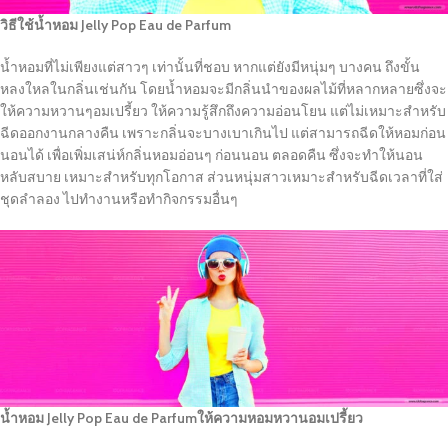
วิธีใช้น้ำหอม
Jelly Pop Eau de Parfum
น้ำหอมที่ไม่เพียงแต่สาวๆ เท่านั้นที่ชอบ หากแต่ยังมีหนุ่มๆ บางคน ถึงขั้น
หลงใหลในกลิ่นเช่นกัน โดยน้ำหอมจะมีกลิ่นนำของผลไม้ที่หลากหลายซึ่งจะ
ให้ความหวานๆอมเปรี้ยว ให้ความรู้สึกถึงความอ่อนโยน แต่ไม่เหมาะสำหรับ
ฉีดออกงานกลางคืน เพราะกลิ่นจะบางเบาเกินไป แต่สามารถฉีดให้หอมก่อน
นอนได้ เพื่อเพิ่มเสน่ห์กลิ่นหอมอ่อนๆ ก่อนนอน ตลอดคืน ซึ่งจะทำให้นอน
หลับสบาย เหมาะสำหรับทุกโอกาส ส่วนหนุ่มสาวเหมาะสำหรับฉีดเวลาที่ใส่
ชุดลำลอง ไปทำงานหรือทำกิจกรรมอื่นๆ
น้ำหอม
Jelly Pop Eau de Parfum
ให้ความหอมหวานอมเปรี้ยว