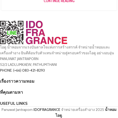
CONTINUE READING
ไอดู น้ำหอมจากแรงบันดาลใจแห่งการสร้างสรรค์ จำหน่ายน้ำหอมและ
เครื่องสำอาง ยินดีต้อนรับตัวแทนจำหน่ายสู่ครอบครัวของไอดู อย่างอบอุ่น
PANUWAT JANTRAPORN
52/2 LADLUMKAEW, PATHUMTHANI
PHONE: (+66) 083-421-8293
เรื่องราวความหอม
ที่คุณตามหา
USEFUL LINKS
Panuwat Jantraporn
IDOFRAGRANCE
จำหน่ายเครื่องสำอาง
2025
น้ำหอม
ไอดู
.