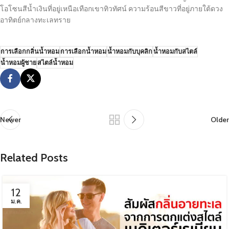
โอโซนสีน้ำเงินที่อยู่เหนือเทือกเขาทิวทัศน์ ความร้อนสีขาวที่อยู่ภายใต้ดวง
อาทิตย์กลางทะเลทราย
การเลือกกลิ่นน้ำหอม
การเลือกน้ำหอม
น้ำหอมกับบุคลิก
น้ำหอมกับสไตล์
น้ำหอมผู้ชาย
สไตล์น้ำหอม
Newer
Older
Related Posts
12
ม.ค.