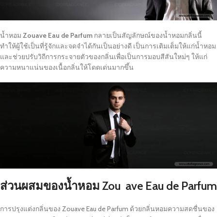
น้ำหอม
Zouave Eau de Parfum
กลายเป็นสัญลักษณ์ของน้ำหอมกลิ่นนี้
ทำให้ผู้ใช้เป็นที่รู้จักและจดจำได้กันเป็นอย่างดี เป็นการเติมเต็มให้แก่น้ำหอม
และช่วยปรับวิถีการกระจายตัวของกลิ่นเพื่อเป็นการมอบสีสันใหม่ๆ ให้แก่
ความหนาแน่นของเนื้อกลิ่นให้โดดเด่นมากขึ้น
ส่วนผสมของน้ำหอม Zou ave Eau de Parfum
การปรุงแต่งกลิ่นของ Zouave Eau de Parfum ด้วยกลิ่นหอมความสดชื่นของ