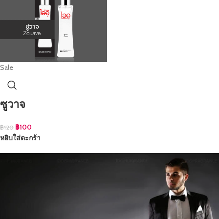
Sale
ซูวาจ
฿
100
฿
120
หยิบใส่ตะกร้า