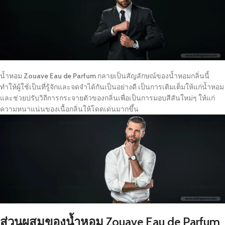
น้ำหอม
Zouave Eau de Parfum
กลายเป็นสัญลักษณ์ของน้ำหอมกลิ่นนี้
ทำให้ผู้ใช้เป็นที่รู้จักและจดจำได้กันเป็นอย่างดี เป็นการเติมเต็มให้แก่น้ำหอม
และช่วยปรับวิถีการกระจายตัวของกลิ่นเพื่อเป็นการมอบสีสันใหม่ๆ ให้แก่
ความหนาแน่นของเนื้อกลิ่นให้โดดเด่นมากขึ้น
ส่วนผสมของน้ำหอม Zouave Eau de Parfum