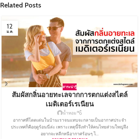
Related Posts
12
ม.ค.
สาระน่ารู้
สัมผัสกลิ่นอายทะเลจากการตกแต่งสไตล์
เมดิเตอร์เรเนียน
น้ำหอม
อากาศที่โดดเด่นในบ้านเราจนแทบจะกลายเป็นอากาศประจำ
ประเทศก็คือฤดูร้อนนี่ล่ะ เพราะเหตุนี้จึงทำให้คนไทยส่วนใหญ่จึง
อยากจะหลีกหนีอากาศร้อนๆ ไ...