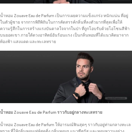
น้ำหอม Zouave Eau de Parfum เป็นการเผยความแข็งแกร่ง หนักแน่น ที่อยู่
ในตัวผู้ชาย จากการพิถีพิถันในการคัดสรรค์กลิ่นที่ลงตัวมากที่สุดเพื่อให้
ความรู้สึกในการสร้างแรงบันดาลใจจากในป่า ที่ถูกโอบรับด้วยโอโซนสีฟ้า
บนยอดเขา ภายใต้ดวงอาทิตย์อันร้อนแรง เป็นกลิ่นหอมที่ได้แนวคิดมาจาก
ท้องฟ้า แสงแดด และทะเลทราย
น้ำหอม Zouave Eau de Parfum ราวกับอยู่กลางทะเลทราย
น้ำหอม Zouave Eau de Parfum ให้อารมณ์ฟินสุดๆ ราวกับอยู่ท่ามกลางทะเล
ทราย ที่ให้กลิ่นหอมเท่ห์สุดติ่ง กลิ่นหอมๆ แนวซีตรัส และหอมหวานอย่าง