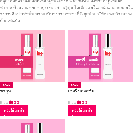
ฤดูกาลอีกด้วยจึงถือเป็นหลักฐานอย่างดีถึงความรักของชาวญี่ปุ่นที่มีต่อ
ซากุระ ซึ่งความชอบซากุระของชาวญี่ปุ่น ไม่เพียงแต่ในถูกนำมาถ่ายทอดใน
วงการศิลปะเท่านั้น หากแต่ในวงการอาหารก็ยังถูกนำมาใช้อย่างกว้างขวาง
ด้วยเช่นกัน
SALE
SALE
ซากุระ
เชอรี่ บลอสซั่ม
฿
100
฿
100
฿
120
฿
120
หยิบใส่ตะกร้า
หยิบใส่ตะกร้า