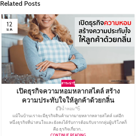
Related Posts
12
ม.ค.
สาระน่ารู้
เปิดธุรกิจความหอมหลากสไตล์ สร้าง
ความประทับใจให้ลูกค้าด้วยกลิ่น
น้ำหอม
แม้ในบ้านเราจะมีธุรกิจสินค้ามากมายหลากหลายสไตล์ แต่อีก
หนึ่งธุรกิจที่น่าสนใจและยังคงได้รับการต้อนรับจากกลุ่มผู้บริโภคก็
คือ ธุรกิจเกี่ยวก...
CONTINUE READING