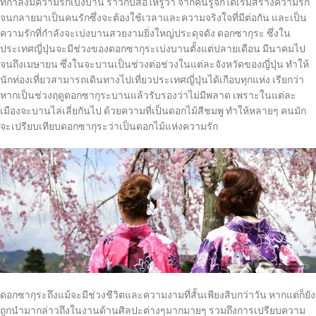
ที่กำลังมีความรักเบ่งบาน ราวกับสื่อให้รู้ว่า จากคนรู้จักได้เริ่มสร้างความรัก
จนกลายมาเป็นคนรักซึ่งจะต้องใช้เวลาและความจริงใจที่มีต่อกัน และเป็น
ความรักที่กำลังจะเบ่งบานสวยงามยิ่งใหญ่ประดุจดัง ดอกซากุระ ซึ่งใน
ประเทศญี่ปุ่นจะมีช่วงของดอกซากุระเบ่งบานตั้งแต่ปลายเดือน มีนาคมไป
จนถึงเมษายน ซึ่งในจะบานเป็นช่วงต่อช่วงในแต่ละจังหวัดของญี่ปุ่น ทำให้
นักท่องเที่ยวสามารถเดินทางไปเที่ยวประเทศญี่ปุ่นได้เกือบทุกแห่ง เรียกว่า
หากเป็นช่วงฤดูดอกซากุระบานแล้วรับรองว่าไม่มีพลาด เพราะในแต่ละ
เมืองจะบานไล่เลี่ยกันไป ด้วยความที่เป็นดอกไม้สีชมพู ทำให้หลายๆ คนมัก
จะเปรียบเทียบดอกซากุระว่าเป็นดอกไม้แห่งความรัก
ดอกซากุระถึงแม้จะมีช่วงชีวิตและความงามที่สั้นเพียงสิบกว่าวัน หากแต่ก็ยัง
ถูกนำมากล่าวถึงในงานด้านศิลปะต่างๆมากมายๆ รวมถึงการเปรียบความ