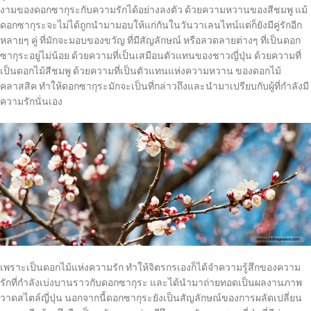
งามของดอกซากุระกับความรักได้อย่างลงตัว ด้วยความหวานของสีชมพู แม้
ดอกซากุระจะไม่ได้ถูกนำมามอบให้แก่กันในวันวาเลนไทน์แต่ก็ยังมีคู่รักอีก
หลายๆ คู่ ที่มักจะมอบของขวัญ ที่มีสัญลักษณ์ หรือลวดลายต่างๆ ที่เป็นดอก
ซากุระอยู่ไม่น้อย ด้วยความที่เป็นเสมือนตัวแทนของชาวญี่ปุ่น ด้วยความที่
เป็นดอกไม้สีชมพู ด้วยความที่เป็นตัวแทนแห่งความหวาน ของดอกไม้
คลาสสิค ทำให้ดอกซากุระมักจะเป็นที่กล่าวถึงและนำมาเปรียบกับผู้ที่กำลังมี
ความรักนั่นเอง
เพราะเป็นดอกไม้แห่งความรัก ทำให้จิตรกรเองก็ได้จำความรู้สึกของความ
รักที่กำลังเบ่งบานราวกับดอกซากุระ และได้นำมาถ่ายทอดเป็นผลงานภาพ
วาดสไตล์ญี่ปุ่น นอกจากนี้ดอกซากุระยังเป็นสัญลักษณ์ของการผลัดเปลี่ยน