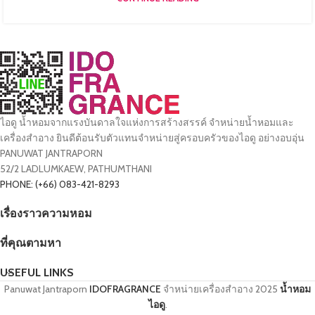
ไอดู น้ำหอมจากแรงบันดาลใจแห่งการสร้างสรรค์ จำหน่ายน้ำหอมและ
เครื่องสำอาง ยินดีต้อนรับตัวแทนจำหน่ายสู่ครอบครัวของไอดู อย่างอบอุ่น
PANUWAT JANTRAPORN
52/2 LADLUMKAEW, PATHUMTHANI
PHONE: (+66) 083-421-8293
เรื่องราวความหอม
ที่คุณตามหา
USEFUL LINKS
Panuwat Jantraporn
IDOFRAGRANCE
จำหน่ายเครื่องสำอาง
2025
น้ำหอม
ไอดู
.