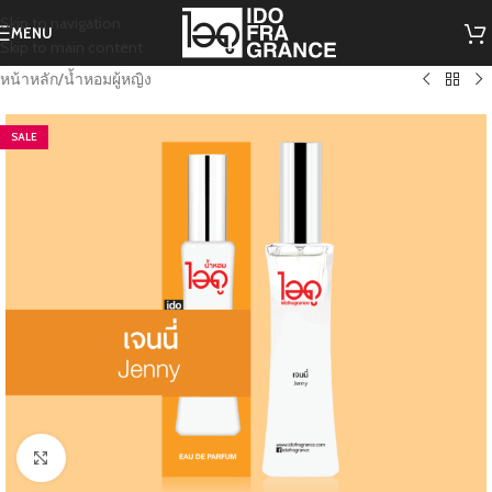
Skip to navigation
MENU
Skip to main content
หน้าหลัก
/
น้ำหอมผู้หญิง
SALE
Click to enlarge