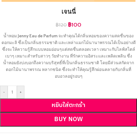
เจนนี่
฿
100
฿
120
น้ำหอม
Jenny Eau de Parfum
จะทำคุณได้กลิ่นหอมของความสดชื่นของ
ดอกมะลิ ซึ่งเป็นกลิ่นธรรมชาติ และเหล่าแมกไม้นานาพรรณได้เป็นอย่างดี
ซึ่งจะให้ความรู้สึกแบบหอมอ่อนๆแต่สดชื่นตลอดเวลา เหมาะกับไลฟ์สไตล์
เบาๆ เหมาะสำหรับสาวๆ วัยทำงาน ที่รักความอิสระและเพลิดเพลิน ซึ่ง
น้ำหอมยังบ่งบอกถึงความบริสุทธิ์ที่เป็นกลิ่นธรรมชาติ โดยมีส่วนสกัดจาก
ดอกไม้นานาพรรณ หลากชนิด ซึ่งจะทำให้คุณรู้สึกผ่อนคลายกับกลิ่นที่
อบอวลอยู่รอบๆ
-
+
หยิบใส่ตะกร้า
BUY NOW