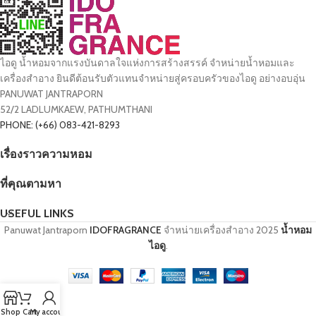
ไอดู น้ำหอมจากแรงบันดาลใจแห่งการสร้างสรรค์ จำหน่ายน้ำหอมและ
เครื่องสำอาง ยินดีต้อนรับตัวแทนจำหน่ายสู่ครอบครัวของไอดู อย่างอบอุ่น
PANUWAT JANTRAPORN
52/2 LADLUMKAEW, PATHUMTHANI
PHONE: (+66) 083-421-8293
เรื่องราวความหอม
ที่คุณตามหา
USEFUL LINKS
Panuwat Jantraporn
IDOFRAGRANCE
จำหน่ายเครื่องสำอาง
2025
น้ำหอม
ไอดู
.
Shop
Cart
My account