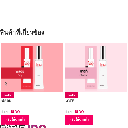
สินค้าที่เกี่ยวข้อง
SALE
SALE
พลอย
เกสท์
฿
100
฿
100
฿
120
฿
120
หยิบใส่ตะกร้า
หยิบใส่ตะกร้า